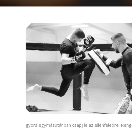
gyors egymásutánban csapj le az ellenfeledre. Reng