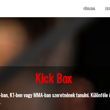
FŐOLDAL
EDZ
Kick Box
i-ban, K1-ben vagy MMA-ban szeretnének tanulni. Különféle
.