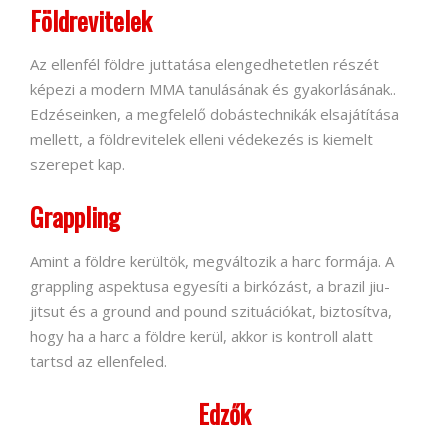
Földrevitelek
Az ellenfél földre juttatása elengedhetetlen részét
képezi a modern MMA tanulásának és gyakorlásának..
Edzéseinken, a megfelelő dobástechnikák elsajátítása
mellett, a földrevitelek elleni védekezés is kiemelt
szerepet kap.
Grappling
Amint a földre kerültök, megváltozik a harc formája. A
grappling aspektusa egyesíti a birkózást, a brazil jiu-
jitsut és a ground and pound szituációkat, biztosítva,
hogy ha a harc a földre kerül, akkor is kontroll alatt
tartsd az ellenfeled.
Edzők