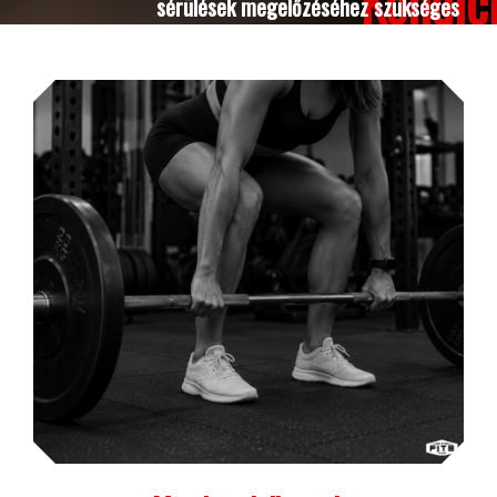
Kondic
sérülések megelőzéséhez szükséges
fizikai alapot.