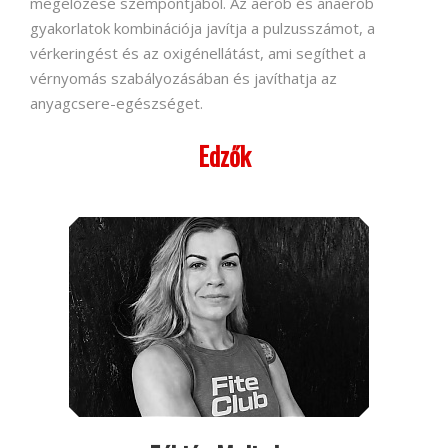
megelőzése szempontjából. Az aerob és anaerob
gyakorlatok kombinációja javítja a pulzusszámot, a
vérkeringést és az oxigénellátást, ami segíthet a
vérnyomás szabályozásában és javíthatja az
anyagcsere-egészséget.
Edzők