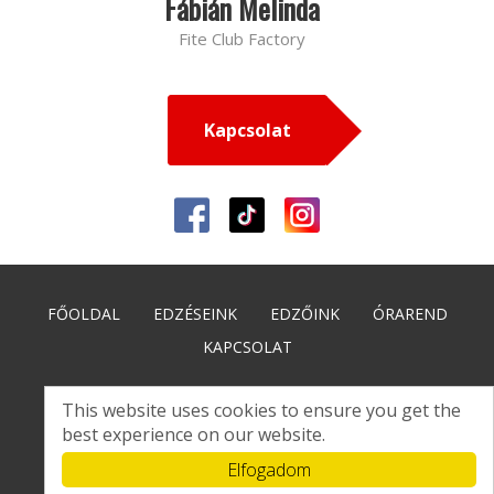
Fábián Melinda
Fite Club Factory
Kapcsolat
FŐOLDAL
EDZÉSEINK
EDZŐINK
ÓRAREND
KAPCSOLAT
This website uses cookies to ensure you get the
best experience on our website.
Elfogadom