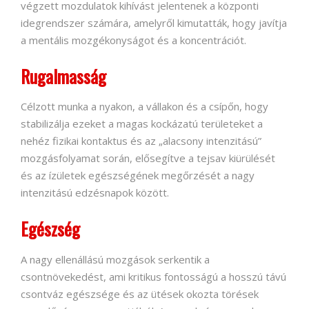
végzett mozdulatok kihívást jelentenek a központi
idegrendszer számára, amelyről kimutatták, hogy javítja
a mentális mozgékonyságot és a koncentrációt.
Rugalmasság
Célzott munka a nyakon, a vállakon és a csípőn, hogy
stabilizálja ezeket a magas kockázatú területeket a
nehéz fizikai kontaktus és az „alacsony intenzitású”
mozgásfolyamat során, elősegítve a tejsav kiürülését
és az ízületek egészségének megőrzését a nagy
intenzitású edzésnapok között.
Egészség
A nagy ellenállású mozgások serkentik a
csontnövekedést, ami kritikus fontosságú a hosszú távú
csontváz egészsége és az ütések okozta törések